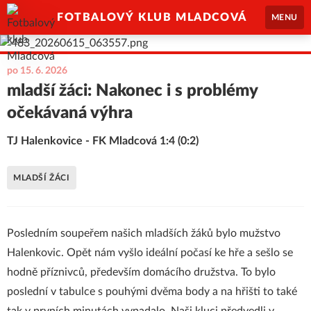
FOTBALOVÝ KLUB MLADCOVÁ
MENU
po 15. 6. 2026
mladší žáci: Nakonec i s problémy
očekávaná výhra
TJ Halenkovice - FK Mladcová 1:4 (0:2)
MLADŠÍ ŽÁCI
Posledním soupeřem našich mladších žáků bylo mužstvo
Halenkovic. Opět nám vyšlo ideální počasí ke hře a sešlo se
hodně příznivců, především domácího družstva. To bylo
poslední v tabulce s pouhými dvěma body a na hřišti to také