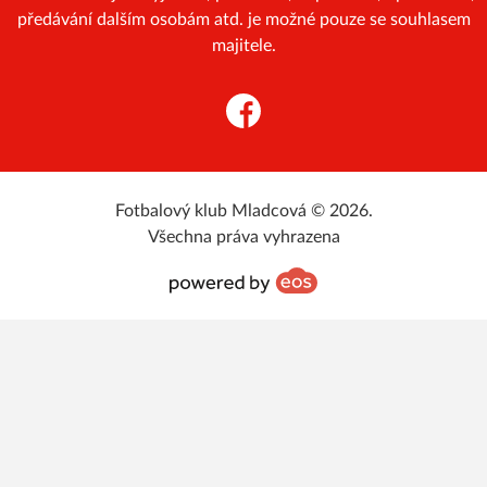
předávání dalším osobám atd. je možné pouze se souhlasem
majitele.
Facebook
Fotbalový klub Mladcová © 2026.
Všechna práva vyhrazena