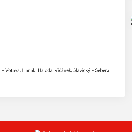
 – Votava, Hanák, Haloda, Vičánek, Slavický – Sebera