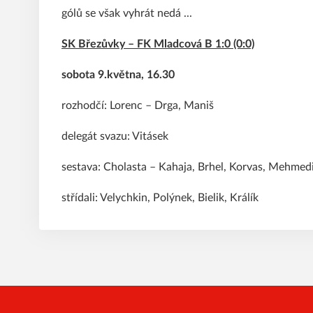
gólů se však vyhrát nedá ...
SK Březůvky – FK Mladcová B 1:0 (0:0)
sobota 9.května, 16.30
rozhodčí: Lorenc – Drga, Maniš
delegát svazu: Vitásek
sestava: Cholasta – Kahaja, Brhel, Korvas, Mehmedi
střídali: Velychkin, Polýnek, Bielik, Králík