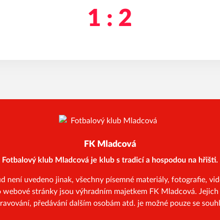
1 : 2
FK Mladcová
Fotbalový klub Mladcová je klub s tradicí a hospodou na hřišti.
ení uvedeno jinak, všechny písemné materiály, fotografie, vide
to webové stránky jsou výhradním majetkem FK Mladcová. Jejich 
pravování, předávání dalším osobám atd. je možné pouze se souhl