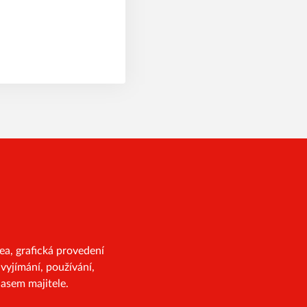
a, grafická provedení
vyjímání, používání,
asem majitele.