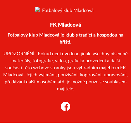
FK Mladcová
Fotbalový klub Mladcová je klub s tradicí a hospodou na
hřišti.
UPOZORNĚNÍ : Pokud není uvedeno jinak, všechny písemné
materiály, fotografie, videa, grafická provedení a další
součásti této webové stránky jsou výhradním majetkem FK
Mladcová. Jejich vyjímání, používání, kopírování, upravování,
předávání dalším osobám atd. je možné pouze se souhlasem
majitele.
Facebook