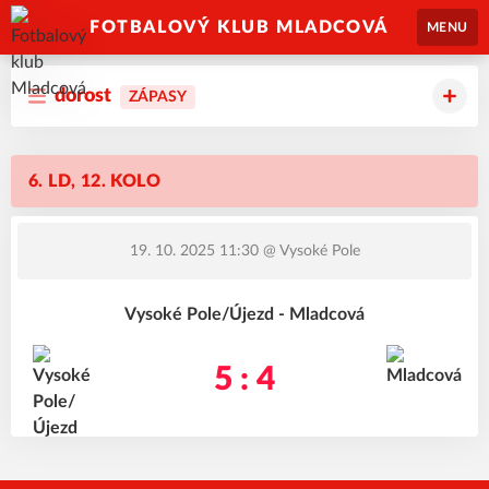
FOTBALOVÝ KLUB MLADCOVÁ
MENU
dorost
ZÁPASY
6. LD, 12. KOLO
19. 10. 2025 11:30
@ Vysoké Pole
Vysoké Pole/Újezd - Mladcová
5 : 4