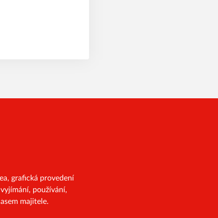
a, grafická provedení
vyjímání, používání,
asem majitele.