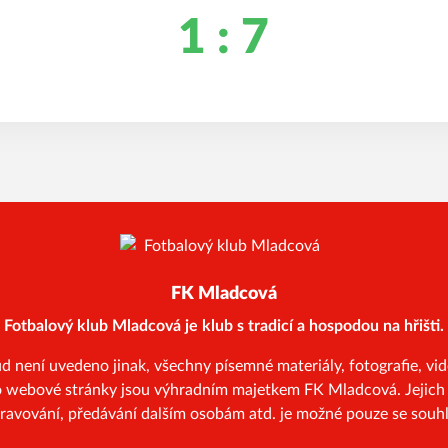
1 : 7
FK Mladcová
Fotbalový klub Mladcová je klub s tradicí a hospodou na hřišti.
ení uvedeno jinak, všechny písemné materiály, fotografie, vide
to webové stránky jsou výhradním majetkem FK Mladcová. Jejich 
pravování, předávání dalším osobám atd. je možné pouze se souhl