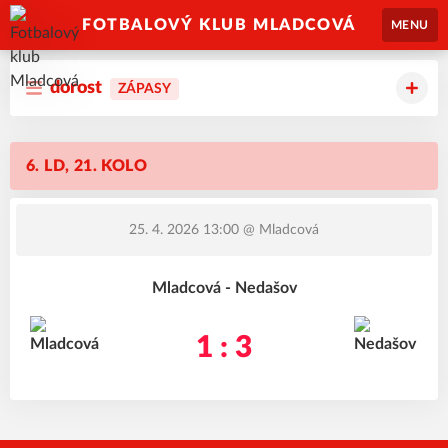
FOTBALOVÝ KLUB MLADCOVÁ
MENU
dorost
ZÁPASY
6. LD, 21. KOLO
25. 4. 2026 13:00
@ Mladcová
Mladcová - Nedašov
1 : 3