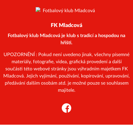
FK Mladcová
Fotbalový klub Mladcová je klub s tradicí a hospodou na
hřišti.
UPOZORNĚNÍ : Pokud není uvedeno jinak, všechny písemné
materiály, fotografie, videa, grafická provedení a další
součásti této webové stránky jsou výhradním majetkem FK
Mladcová. Jejich vyjímání, používání, kopírování, upravování,
předávání dalším osobám atd. je možné pouze se souhlasem
majitele.
Facebook