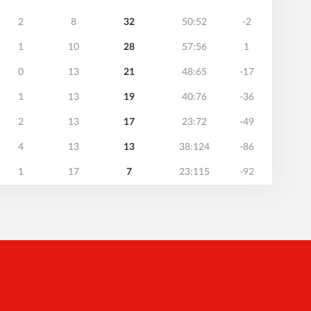
2
8
32
50:52
-2
1
10
28
57:56
1
0
13
21
48:65
-17
1
13
19
40:76
-36
2
13
17
23:72
-49
4
13
13
38:124
-86
1
17
7
23:115
-92