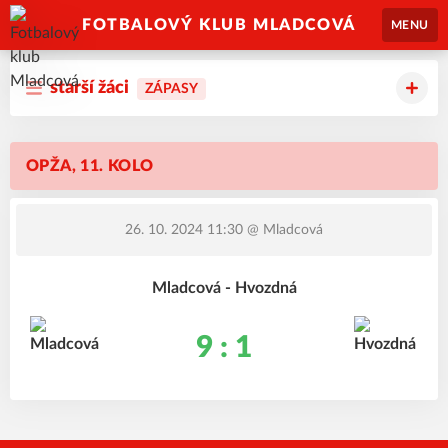
FOTBALOVÝ KLUB MLADCOVÁ
MENU
starší žáci
ZÁPASY
OPŽA, 11. KOLO
26. 10. 2024 11:30
@ Mladcová
Mladcová - Hvozdná
9 : 1