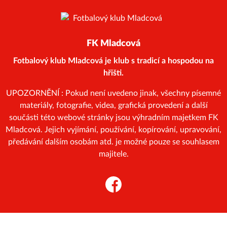
FK Mladcová
Fotbalový klub Mladcová je klub s tradicí a hospodou na
hřišti.
UPOZORNĚNÍ : Pokud není uvedeno jinak, všechny písemné
materiály, fotografie, videa, grafická provedení a další
součásti této webové stránky jsou výhradním majetkem FK
Mladcová. Jejich vyjímání, používání, kopírování, upravování,
předávání dalším osobám atd. je možné pouze se souhlasem
majitele.
Facebook