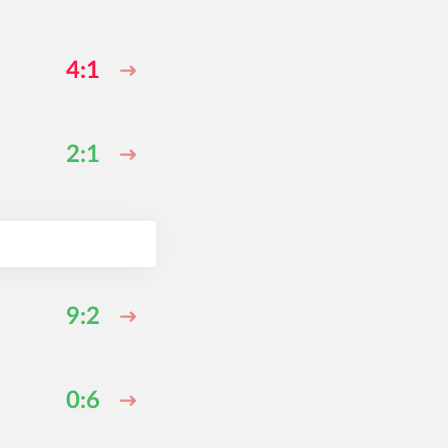
4:1
2:1
9:2
0:6