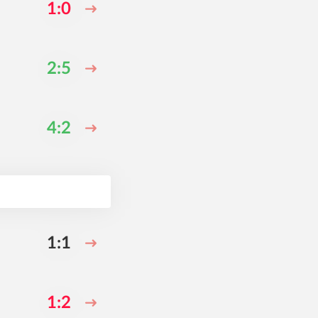
1:0
2:5
4:2
1:1
1:2