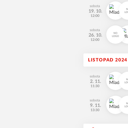
sobota
19. 10.
12:00
sobota
26. 10.
12:00
LISTOPAD 2024
sobota
2. 11.
11:30
sobota
9. 11.
13:30