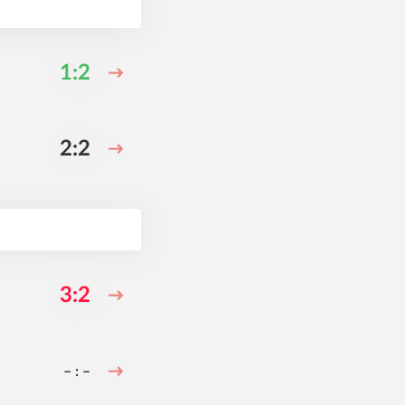
1:2
2:2
3:2
– : –