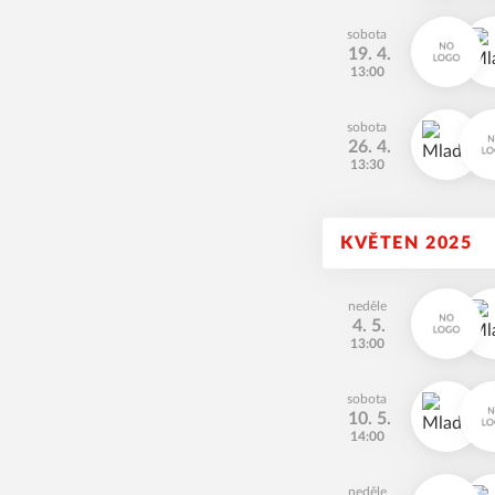
sobota
19. 4.
13:00
sobota
26. 4.
13:30
KVĚTEN 2025
neděle
4. 5.
13:00
sobota
10. 5.
14:00
neděle