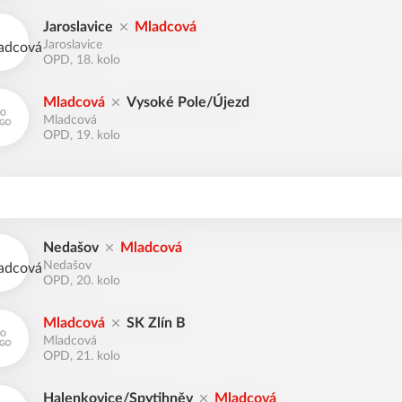
Jaroslavice
Mladcová
Jaroslavice
OPD, 18. kolo
Mladcová
Vysoké Pole/Újezd
Mladcová
OPD, 19. kolo
Nedašov
Mladcová
Nedašov
OPD, 20. kolo
Mladcová
SK Zlín B
Mladcová
OPD, 21. kolo
Halenkovice/Spytihněv
Mladcová