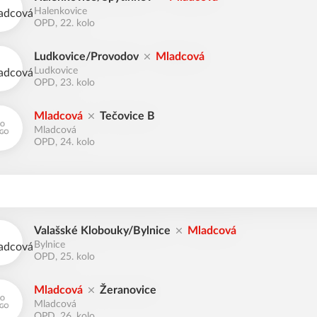
Halenkovice
OPD, 22. kolo
Ludkovice/Provodov
Mladcová
Ludkovice
OPD, 23. kolo
Mladcová
Tečovice B
Mladcová
OPD, 24. kolo
Valašské Klobouky/Bylnice
Mladcová
Bylnice
OPD, 25. kolo
Mladcová
Žeranovice
Mladcová
OPD, 26. kolo