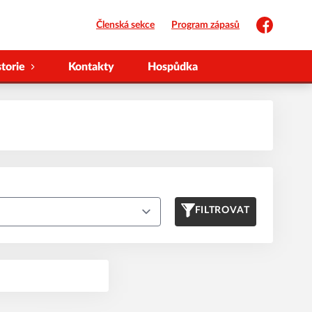
Členská sekce
Program zápasů
Facebook
storie
Kontakty
Hospůdka
FILTROVAT