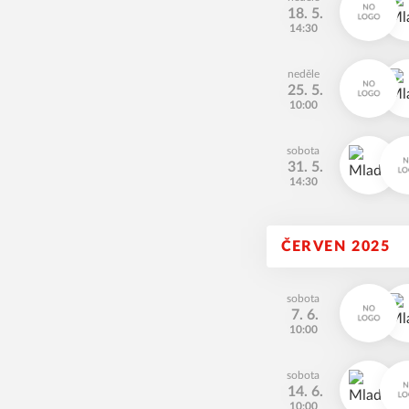
18. 5.
14:30
neděle
25. 5.
10:00
sobota
31. 5.
14:30
ČERVEN 2025
sobota
7. 6.
10:00
sobota
14. 6.
10:00