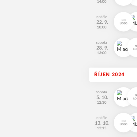
14:00
neděle
22. 9.
10:00
sobota
28. 9.
13:00
ŘÍJEN 2024
sobota
5. 10.
12:30
neděle
13. 10.
12:15