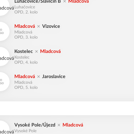
Luhačovice/Slavičín B
Mladcová
Luhačovice
OPD, 2. kolo
Mladcová
Vizovice
Mladcová
OPD, 3. kolo
Kostelec
Mladcová
Kostelec
OPD, 4. kolo
Mladcová
Jaroslavice
Mladcová
OPD, 5. kolo
Vysoké Pole/Újezd
Mladcová
Vysoké Pole