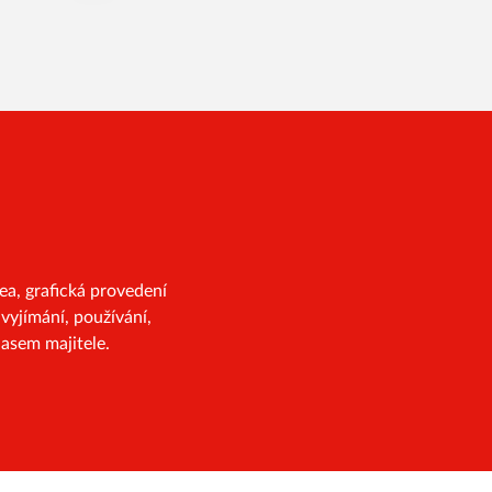
a, grafická provedení
vyjímání, používání,
asem majitele.