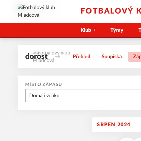
FOTBALOVÝ 
Klub
Týmy
T
dorost
Přehled
Soupiska
Záp
MÍSTO ZÁPASU
SRPEN 2024