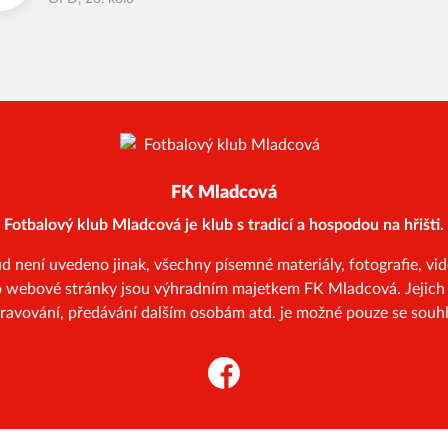
FK Mladcová
Fotbalový klub Mladcová je klub s tradicí a hospodou na hřišti.
ení uvedeno jinak, všechny písemné materiály, fotografie, vide
to webové stránky jsou výhradním majetkem FK Mladcová. Jejich 
pravování, předávání dalším osobám atd. je možné pouze se souhl
Facebook