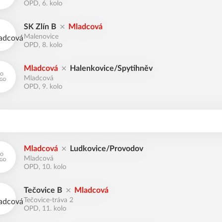
OPD, 6. kolo
SK Zlín B
Mladcová
Malenovice
OPD, 8. kolo
Mladcová
Halenkovice/Spytihněv
Mladcová
OPD, 9. kolo
Mladcová
Ludkovice/Provodov
Mladcová
OPD, 10. kolo
Tečovice B
Mladcová
Tečovice-tráva 2
OPD, 11. kolo