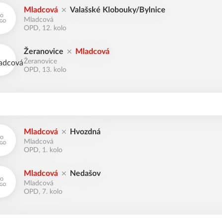
Mladcová
Valašské Klobouky/Bylnice
Mladcová
OPD, 12. kolo
Žeranovice
Mladcová
Žeranovice
OPD, 13. kolo
Mladcová
Hvozdná
Mladcová
OPD, 1. kolo
Mladcová
Nedašov
Mladcová
OPD, 7. kolo