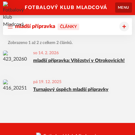
FOTBALOVÝ KLUB MLADCOVÁ
MENU
mladší přípravka
ČLÁNKY
Zobrazeno 1 až 2 z celkem 2 článků.
so 14. 2. 2026
mladší přípravka: Vítězství v Otrokovicích!
pá 19. 12. 2025
Turnajový úspěch mladší přípravky