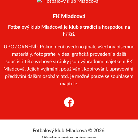
FK Mladcová
Fotbalový klub Mladcová je klub s tradicí a hospodou na
hřišti.
UPOZORNĚNÍ : Pokud není uvedeno jinak, všechny písemné
materiály, fotografie, videa, grafická provedení a další
součásti této webové stránky jsou výhradním majetkem FK
Mladcová. Jejich vyjímání, používání, kopírování, upravování,
předávání dalším osobám atd. je možné pouze se souhlasem
majitele.
Facebook
Fotbalový klub Mladcová © 2026.