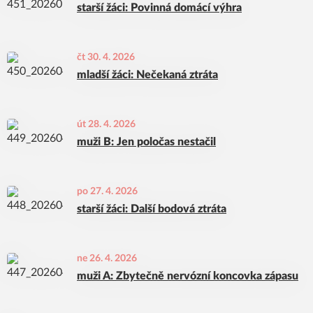
starší žáci: Povinná domácí výhra
čt 30. 4. 2026
mladší žáci: Nečekaná ztráta
út 28. 4. 2026
muži B: Jen poločas nestačil
po 27. 4. 2026
starší žáci: Další bodová ztráta
ne 26. 4. 2026
muži A: Zbytečně nervózní koncovka zápasu