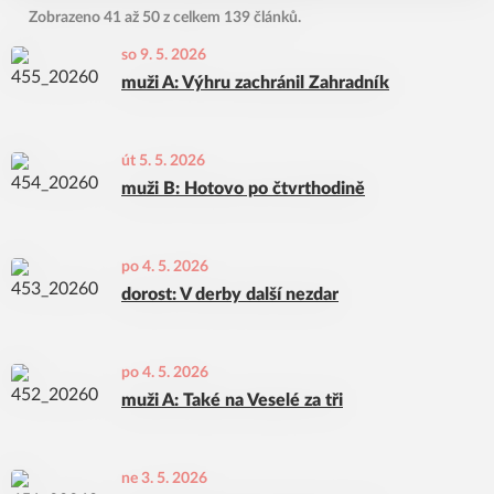
Zobrazeno 41 až 50 z celkem 139 článků.
so 9. 5. 2026
muži A: Výhru zachránil Zahradník
út 5. 5. 2026
muži B: Hotovo po čtvrthodině
po 4. 5. 2026
dorost: V derby další nezdar
po 4. 5. 2026
muži A: Také na Veselé za tři
ne 3. 5. 2026